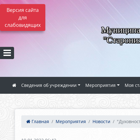
Версия сайта
для
слабовидящих
Муниципал
"Старониж
Сведения об учреждении
Мероприятия
Моя ст
Главная
Мероприятия
Новости
"Духовност