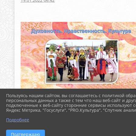
19.01.2022 06:42
Пользуясь нашим сайтом, вы соглашаетесь с политикой обра
персональных данных а также с тем что наш веб-сайт и друг
подключенные к веб-сайту сторонние сервисы используют co
Яндекс Метрика, "Госуслуги", "PRO.Культура", "Спутник анали
Подробнее
Подтверждаю