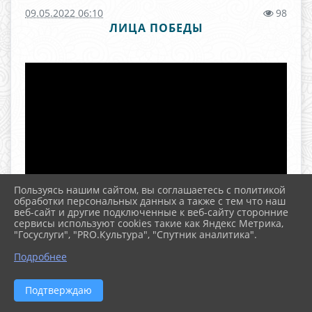
09.05.2022 06:10
98
ЛИЦА ПОБЕДЫ
Пользуясь нашим сайтом, вы соглашаетесь с политикой
обработки персональных данных а также с тем что наш
веб-сайт и другие подключенные к веб-сайту сторонние
сервисы используют cookies такие как Яндекс Метрика,
"Госуслуги", "PRO.Культура", "Спутник аналитика".
^
Подробнее
Подтверждаю