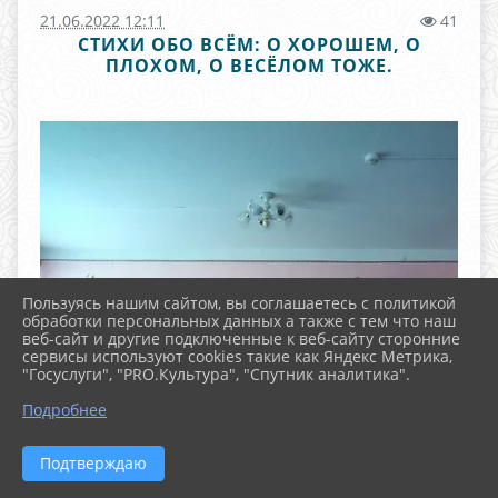
21.06.2022 12:11
41
СТИХИ ОБО ВСЁМ: О ХОРОШЕМ, О
ПЛОХОМ, О ВЕСЁЛОМ ТОЖЕ.
Пользуясь нашим сайтом, вы соглашаетесь с политикой
обработки персональных данных а также с тем что наш
веб-сайт и другие подключенные к веб-сайту сторонние
сервисы используют cookies такие как Яндекс Метрика,
"Госуслуги", "PRO.Культура", "Спутник аналитика".
^
Подробнее
Подтверждаю