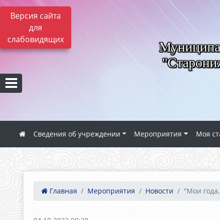
Версия сайта
для
слабовидящих
Муниципал
"Старониж
Сведения об учреждении
Мероприятия
Моя ст
Главная
Мероприятия
Новости
"Мои года,