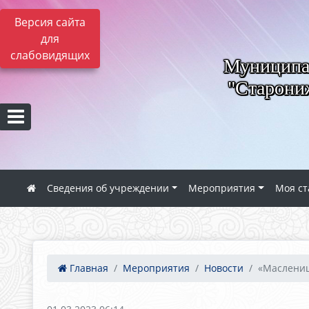
Версия сайта
для
слабовидящих
Муниципал
"Старониж
Сведения об учреждении
Мероприятия
Моя ст
Главная
Мероприятия
Новости
«Масленица