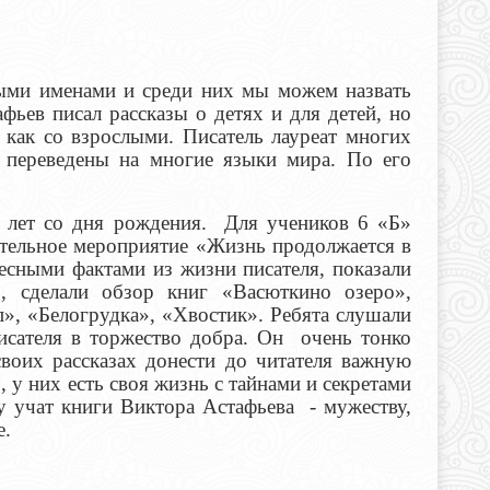
ными именами и среди них мы можем назвать
фьев писал рассказы о детях и для детей, но
, как со взрослыми.
Писатель лауреат многих
 переведены на многие языки мира. По его
0 лет со дня рождения. Для учеников 6 «Б»
тельное мероприятие «Жизнь продолжается в
есными фактами из жизни писателя, показали
, сделали обзор книг «Васюткино озеро»,
», «Белогрудка», «Хвостик». Ребята слушали
писателя в торжество добра.
Он очень тонко
своих рассказах донести до читателя важную
 у них есть своя жизнь с тайнами и секретами
 учат книги Виктора Астафьева - мужеству,
тношению к природе.