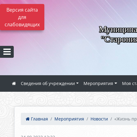
Версия сайта
для
слабовидящих
Муниципал
"Старониж
Сведения об учреждении
Мероприятия
Моя ст
Главная
Мероприятия
Новости
«Жизнь про