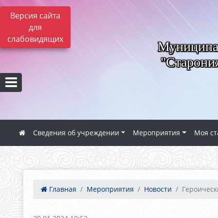
Версия сайта
для
слабовидящих
Муниципал
"Старониж
Сведения об учреждении
Мероприятия
Моя ст
Главная
Мероприятия
Новости
Героическ