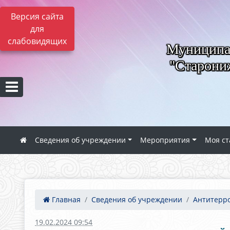
Версия сайта
для
слабовидящих
Муниципал
"Старониж
Сведения об учреждении
Мероприятия
Моя ст
Главная
Сведения об учреждении
Антитерро
19.02.2024 09:54