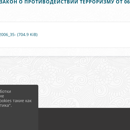
АКОН О ПРОТИВОДЕЙСТВИИ ТЕРРОРИЗМУ ОТ 06.
06_35- (704.9 KiB)
ботки
ие
okies такие как
тика".