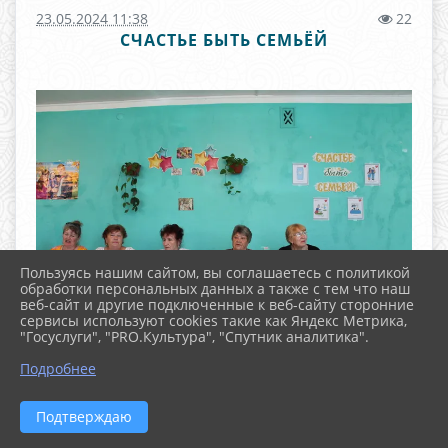
23.05.2024 11:38
22
СЧАСТЬЕ БЫТЬ СЕМЬЁЙ
Пользуясь нашим сайтом, вы соглашаетесь с политикой
обработки персональных данных а также с тем что наш
веб-сайт и другие подключенные к веб-сайту сторонние
сервисы используют cookies такие как Яндекс Метрика,
"Госуслуги", "PRO.Культура", "Спутник аналитика".
^
Подробнее
Подтверждаю