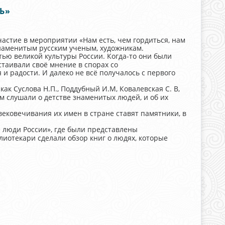
Ь»
астие в мероприятии «Нам есть, чем гордиться, нам
наменитым русским ученым, художникам.
тью великой культуры России. Когда-то они были
стаивали своё мнение в спорах со
 и радости. И далеко не всё получалось с первого
к Суслова Н.П., Поддубный И.М, Ковалевская С. В,
сом слушали о детстве знаменитых людей, и об их
ековечивания их имен в стране ставят памятники, в
 люди России», где были представлены
иотекари сделали обзор книг о людях, которые