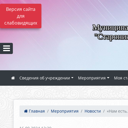
Версия сайта
для
слабовидящих
Муниципал
"Старониж
Сведения об учреждении
Мероприятия
Моя ст
Главная
Мероприятия
Новости
«Нам есть,