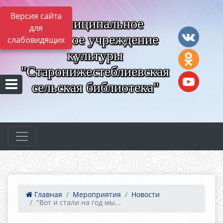
Версия сайта
Муниципальное
для
казённое учреждение
слабовидящих
культуры
"Старонижестеблиевская
сельская библиотека"
Главная
Мероприятия
Новости
"Вот и стали на год мы...