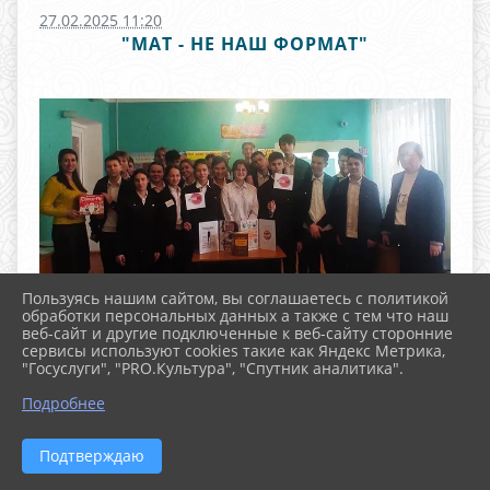
27.02.2025 11:20
"МАТ - НЕ НАШ ФОРМАТ"
Пользуясь нашим сайтом, вы соглашаетесь с политикой
обработки персональных данных а также с тем что наш
веб-сайт и другие подключенные к веб-сайту сторонние
сервисы используют cookies такие как Яндекс Метрика,
"Госуслуги", "PRO.Культура", "Спутник аналитика".
^
Подробнее
Подтверждаю