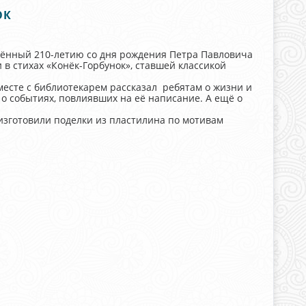
ОК
щённый 210-летию со дня рождения Петра Павловича
и в стихах «Конёк-Горбунок», ставшей классикой
месте с библиотекарем рассказал ребятам о жизни и
 о событиях, повлиявших на её написание. А ещё о
зготовили поделки из пластилина по мотивам