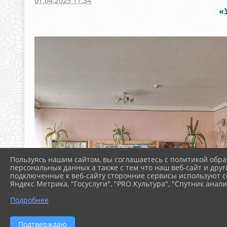
01.04.2025 11:34
«
Пользуясь нашим сайтом, вы соглашаетесь с политикой обра
персональных данных а также с тем что наш веб-сайт и друг
подключенные к веб-сайту сторонние сервисы используют co
Яндекс Метрика, "Госуслуги", "PRO.Культура", "Спутник анали
Подробнее
Подтверждаю