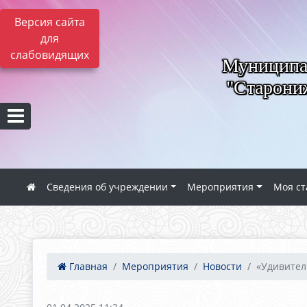
Версия сайта
для
слабовидящих
Муниципал
"Старониж
Сведения об учреждении
Мероприятия
Моя ст
Главная
Мероприятия
Новости
«Удивител