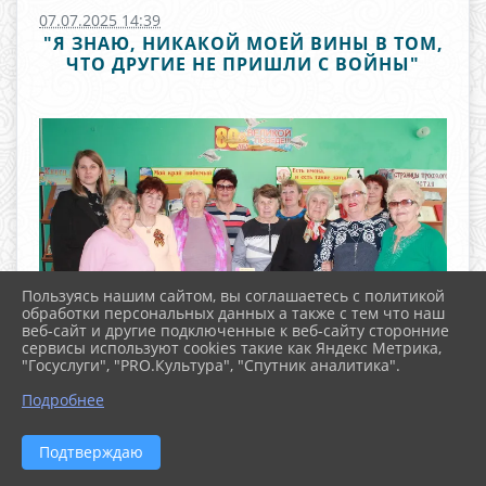
07.07.2025 14:39
"Я ЗНАЮ, НИКАКОЙ МОЕЙ ВИНЫ В ТОМ,
ЧТО ДРУГИЕ НЕ ПРИШЛИ С ВОЙНЫ"
Пользуясь нашим сайтом, вы соглашаетесь с политикой
обработки персональных данных а также с тем что наш
веб-сайт и другие подключенные к веб-сайту сторонние
сервисы используют cookies такие как Яндекс Метрика,
"Госуслуги", "PRO.Культура", "Спутник аналитика".
^
Подробнее
Подтверждаю