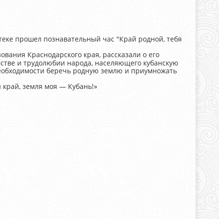
теке прошел познавательный час "Край родной, тебя
ования Краснодарского края, рассказали о его
мстве и трудолюбии народа, населяющего кубанскую
 необходимости беречь родную землю и приумножать
край, земля моя — Кубань!»