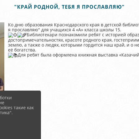
"КРАЙ РОДНОЙ, ТЕБЯ Я ПРОСЛАВЛЯЮ"
Ко дню образования Краснодарского края в детской библио
я прославляю" для учащихся 4 «А» класса школы 15.
Библиотекари познакомили ребят с историей образ
достопримечательностях, красоте родного края, гостеприи
землю, а также о людях, которыми гордится наш край, и о
её богатства.
Для ребят была оформлена книжная выставка «Казачий 
ботки
ие
okies такие как
тика".