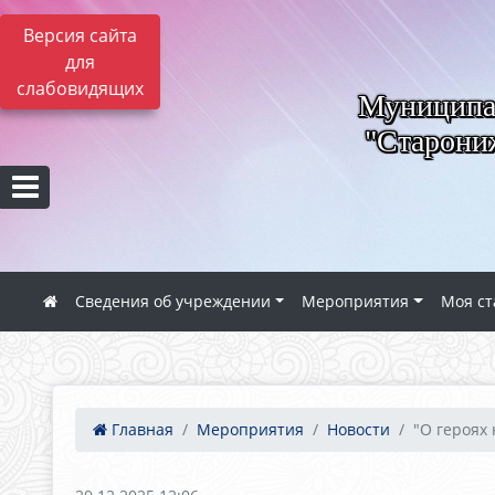
Версия сайта
для
слабовидящих
Муниципал
"Старониж
Сведения об учреждении
Мероприятия
Моя ст
Главная
Мероприятия
Новости
"О героях