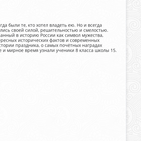
гда были те, кто хотел владеть ею. Но и всегда
лись своей силой, решительностью и смелостью.
санный в историю России как символ мужества,
ересных исторических фактов и современных
истории праздника, о самых почётных наградах
е и мирное время узнали ученики 8 класса школы 15.