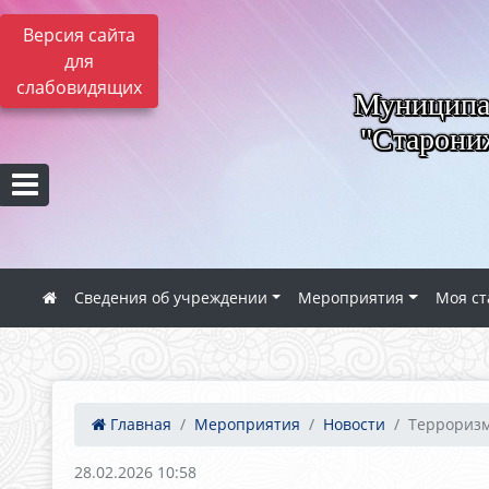
Версия сайта
для
слабовидящих
Муниципал
"Старониж
Сведения об учреждении
Мероприятия
Моя ст
Главная
Мероприятия
Новости
Терроризм 
28.02.2026 10:58