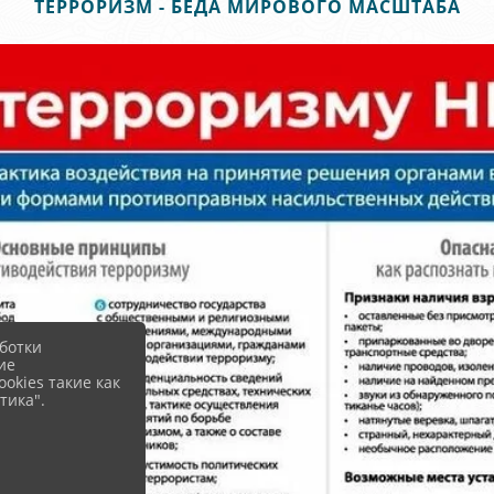
ТЕРРОРИЗМ - БЕДА МИРОВОГО МАСШТАБА
ботки
ие
okies такие как
тика".