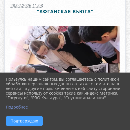
28.02.2026 11:08
"АФГАНСКАЯ ВЬЮГА"
Пользуясь нашим сайтом, вы соглашаетесь с политикой
обработки персональных данных а также с тем что наш
веб-сайт и другие подключенные к веб-сайту сторонние
сервисы используют cookies такие как Яндекс Метрика,
"Госуслуги", "PRO.Культура", "Спутник аналитика".
^
Подробнее
Подтверждаю