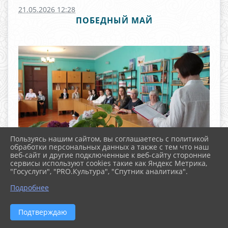
21.05.2026 12:28
ПОБЕДНЫЙ МАЙ
Пользуясь нашим сайтом, вы соглашаетесь с политикой
обработки персональных данных а также с тем что наш
веб-сайт и другие подключенные к веб-сайту сторонние
сервисы используют cookies такие как Яндекс Метрика,
"Госуслуги", "PRO.Культура", "Спутник аналитика".
^
Подробнее
Подтверждаю