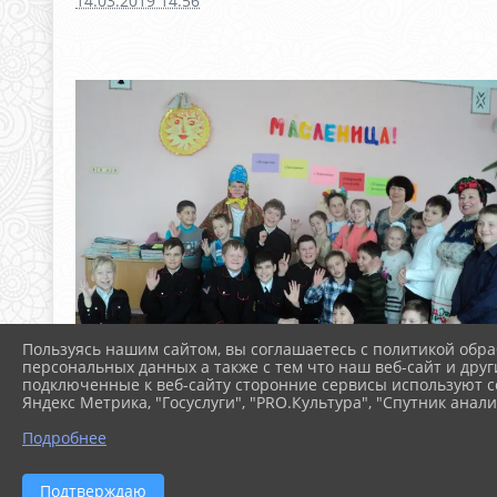
14.03.2019 14:56
Пользуясь нашим сайтом, вы соглашаетесь с политикой обра
персональных данных а также с тем что наш веб-сайт и друг
подключенные к веб-сайту сторонние сервисы используют co
Яндекс Метрика, "Госуслуги", "PRO.Культура", "Спутник анали
Подробнее
Подтверждаю