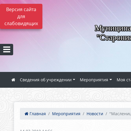
Версия сайта
для
слабовидящих
Муниципал
"Старониж
Сведения об учреждении
Мероприятия
Моя ст
Главная
Мероприятия
Новости
"Масленица