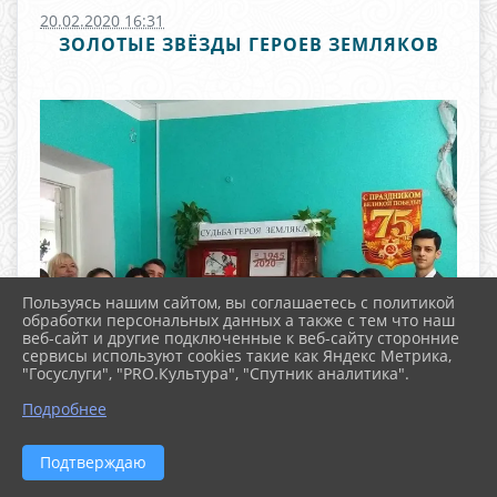
20.02.2020 16:31
ЗОЛОТЫЕ ЗВЁЗДЫ ГЕРОЕВ ЗЕМЛЯКОВ
Пользуясь нашим сайтом, вы соглашаетесь с политикой
обработки персональных данных а также с тем что наш
веб-сайт и другие подключенные к веб-сайту сторонние
сервисы используют cookies такие как Яндекс Метрика,
"Госуслуги", "PRO.Культура", "Спутник аналитика".
^
Подробнее
Подтверждаю