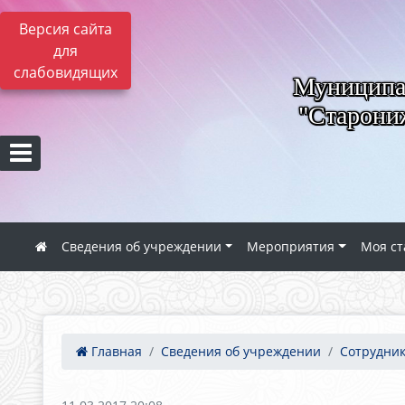
Версия сайта
для
слабовидящих
Муниципал
"Старониж
Сведения об учреждении
Мероприятия
Моя ст
Главная
Сведения об учреждении
Сотрудни