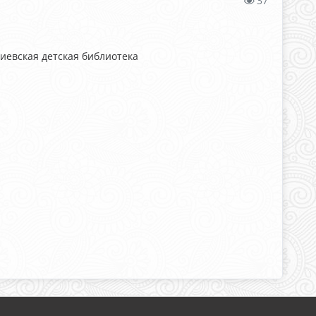
37
евская детская библиотека