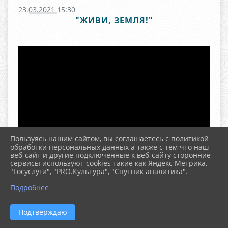
23.03.2021 15:30
"ЖИВИ, ЗЕМЛЯ!"
Пользуясь нашим сайтом, вы соглашаетесь с политикой
обработки персональных данных а также с тем что наш
веб-сайт и другие подключенные к веб-сайту сторонние
сервисы используют cookies такие как Яндекс Метрика,
"Госуслуги", "PRO.Культура", "Спутник аналитика".
^
Подробнее
Подтверждаю