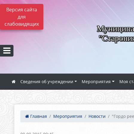
Версия сайта
для
слабовидящих
Муниципал
"Старониж
Сведения об учреждении
Мероприятия
Моя ст
Главная
Мероприятия
Новости
"Гордо рее