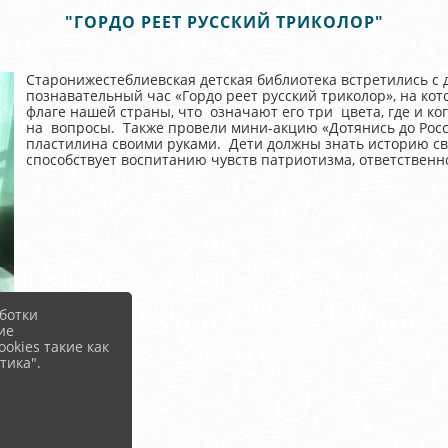
"ГОРДО РЕЕТ РУССКИЙ ТРИКОЛОР"
Старонижестеблиевская детская библиотека встретились с 
познавательный час «Гордо реет русский триколор», на ко
флаге нашей страны, что означают его три цвета, где и к
на вопросы. Также провели мини-акцию «Дотянись до Росси
пластилина своими руками. Дети должны знать историю сво
способствует воспитанию чувств патриотизма, ответственн
ботки
ие
okies такие как
тика".