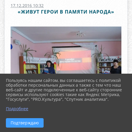
17.12.2016 10:32
«ЖИВУТ ГЕРОИ В ПАМЯТИ НАРОДА»
Пользуясь нашим сайтом, вы соглашаетесь с политикой
обработки персональных данных а также с тем что наш
веб-сайт и другие подключенные к веб-сайту сторонние
сервисы используют cookies такие как Яндекс Метрика,
"Госуслуги", "PRO.Культура", "Спутник аналитика".
^
Подробнее
Подтверждаю